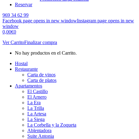
Reservar
969 34 62 99
Facebook page opens in new window
Instagram page opens in new
window
0,00
€
0
Ver Carrito
Finalizar compra
No hay productos en el Carrito.
Hostal
Restaurante
Carta de vinos
Carta de platos
Apartamentos
El Castillo
El Arnero
La Era
La Trilla
La Artesa
La Siega
La Corbella y la Zoqueta
Ablentadora
Suite Antonia