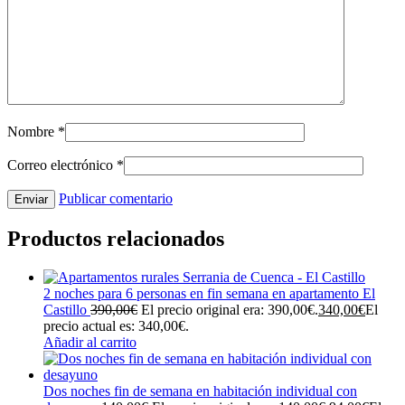
Nombre
*
Correo electrónico
*
Publicar comentario
Productos relacionados
2 noches para 6 personas en fin semana en apartamento El
Castillo
390,00
€
El precio original era: 390,00€.
340,00
€
El
precio actual es: 340,00€.
Añadir al carrito
Dos noches fin de semana en habitación individual con