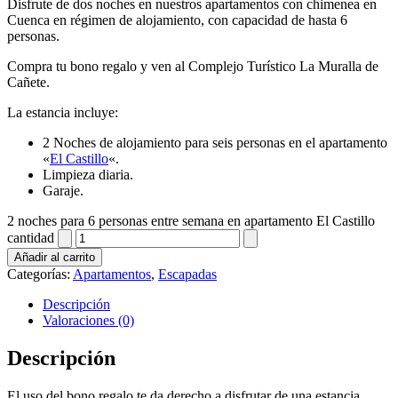
Disfrute de dos noches en nuestros apartamentos con chimenea en
Cuenca en régimen de alojamiento, con capacidad de hasta 6
personas.
Compra tu bono regalo y ven al Complejo Turístico La Muralla de
Cañete.
La estancia incluye:
2 Noches de alojamiento para seis personas en el apartamento
«
El Castillo
«.
Limpieza diaria.
Garaje.
2 noches para 6 personas entre semana en apartamento El Castillo
cantidad
Añadir al carrito
Categorías:
Apartamentos
,
Escapadas
Descripción
Valoraciones (0)
Descripción
El uso del bono regalo te da derecho a disfrutar de una estancia