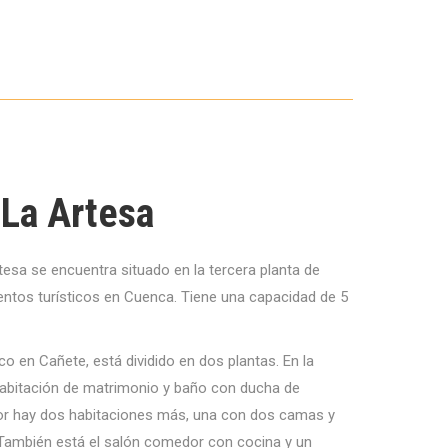
La Artesa
tesa se encuentra situado en la tercera planta de
ntos turísticos en Cuenca. Tiene una capacidad de 5
co en Cañete, está dividido en dos plantas. En la
habitación de matrimonio y baño con ducha de
rior hay dos habitaciones más, una con dos camas y
 También está el salón comedor con cocina y un