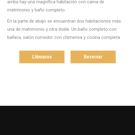
arriba hay una magnífica habitación con cama de
matrimonio y baño completo.
En la parte de abajo se encuentran dos habitaciones más:
una de matrimonio y otra doble. Un baño completo con
bañera, salón comedor con chimenea y cocina completa.
Llámanos
Reservar