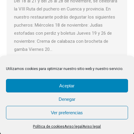
Del 18 al 21 y del 26 al 28 de noviembre, se celebrará
la VIII Ruta del puchero en Cuenca y provincia. En
nuestro restaurante podrás degustar los siguientes
pucheros: Miércoles 18 de noviembre: Judías
estofadas con perdiz y boletus Jueves 19 y 26 de
noviembre: Crema de calabaza con brocheta de
gamba Viernes 20…
Utilizamos cookies para optimizar nuestro sitio web y nuestro servicio.
Aceptar
Denegar
Ver preferencias
2026 La Muralla. Todos los derechos reservados.
Política de cookies
Aviso legal
Aviso legal