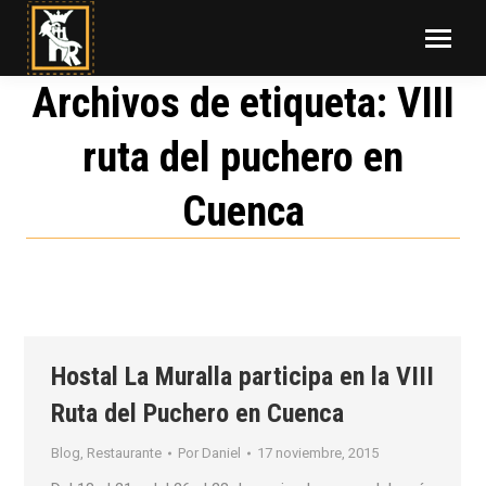
Archivos de etiqueta:
VIII
ruta del puchero en
Cuenca
Hostal La Muralla participa en la VIII
Ruta del Puchero en Cuenca
Blog
,
Restaurante
Por
Daniel
17 noviembre, 2015