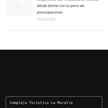
dónde dormir con tu perro sin
preocupaciones
28 abril, 2026
Complejo Turístico La Muralla
