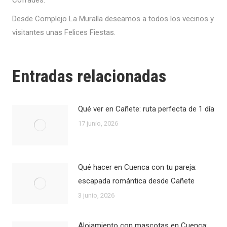
Cofrades.
Desde Complejo La Muralla deseamos a todos los vecinos y
visitantes unas Felices Fiestas.
Entradas relacionadas
Qué ver en Cañete: ruta perfecta de 1 día
17 junio, 2026
Qué hacer en Cuenca con tu pareja:
escapada romántica desde Cañete
3 junio, 2026
Alojamiento con mascotas en Cuenca: