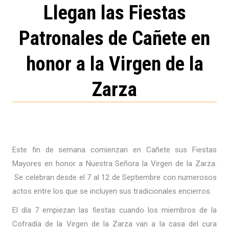
Llegan las Fiestas
Patronales de Cañete en
honor a la Virgen de la
Zarza
Este fin de semana comienzan en Cañete sus Fiestas
Mayores en honor a Nuestra Señora la Virgen de la Zarza.
Se celebran desde el 7 al 12 de Septiembre con numerosos
actos entre los que se incluyen sus tradicionales encierros.
El día 7 empiezan las fiestas cuando los miembros de la
Cofradía de la Virgen de la Zarza van a la casa del cura